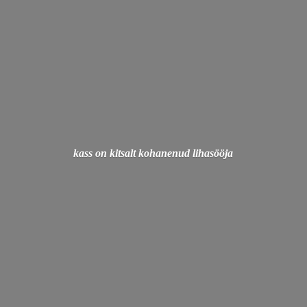
kass on kitsalt
kohanenud lihasööja