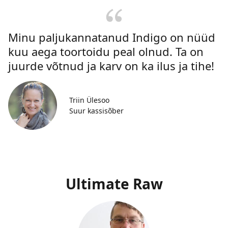
Minu paljukannatanud Indigo on nüüd
kuu aega toortoidu peal olnud. Ta on
juurde võtnud ja karv on ka ilus ja tihe!
Triin Ülesoo
Suur kassisõber
Ultimate Raw