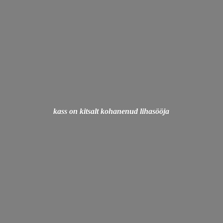
kass on kitsalt
kohanenud lihasööja