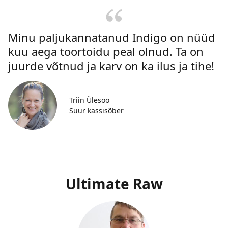
Minu paljukannatanud Indigo on nüüd
kuu aega toortoidu peal olnud. Ta on
juurde võtnud ja karv on ka ilus ja tihe!
Triin Ülesoo
Suur kassisõber
Ultimate Raw