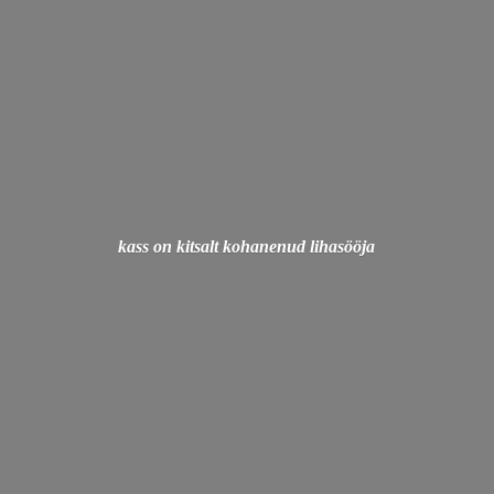
kass on kitsalt
kohanenud lihasööja