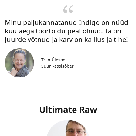
Minu paljukannatanud Indigo on nüüd
kuu aega toortoidu peal olnud. Ta on
juurde võtnud ja karv on ka ilus ja tihe!
Triin Ülesoo
Suur kassisõber
Ultimate Raw